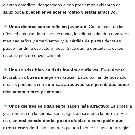
dientes amarillos, desgastados o con problemas evidentes de
salud bucal pueden
envejecer el rostro y restar atractivo
.
Unos dientes sanos reflejan juventud
: Con el paso de los
años, el esmalte dental se desgasta, los dientes tienden a volverse
más pequeños y amarillentos, y la pérdida de piezas dentales
puede hundir la estructura facial. Si cuidas tu dentadura, evitas
estos signos de envejecimiento.
Una sonrisa bien cuidada inspira confianza
: En el ámbito
laboral, una
buena imagen
es crucial. Estudios han demostrado
que las personas con
sonrisas atractivas son percibidas como
más competentes y exitosas
.
Unos dientes saludables te hacen más atractivo
: La simetría
y la armonía en la sonrisa son rasgos asociados a la belleza. Por
eso,
un mal estado dental puede afectar la percepción que
otros tienen de ti
, sin importar qué tan bien te vistas o te arregles.