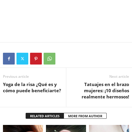
Previous article
Next article
Yoga de la risa ¿Qué es y
Tatuajes en el brazo
cómo puede beneficiarte?
mujeres: ¡10 diseños
realmente hermosos!
RELATED ARTICLES
MORE FROM AUTHOR