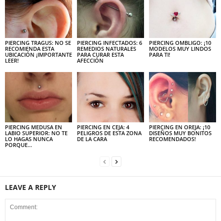
PIERCING TRAGUS: NO SE
PIERCING INFECTADOS: 6
PIERCING OMBLIGO: ¡10
RECOMIENDA ESTA
REMEDIOS NATURALES
MODELOS MUY LINDOS
UBICACIÓN ¡IMPORTANTE
PARA CURAR ESTA
PARA TI!
LEER!
AFECCIÓN
PIERCING MEDUSA EN
PIERCING EN CEJA: 4
PIERCING EN OREJA: ¡10
LABIO SUPERIOR: NO TE
PELIGROS DE ESTA ZONA
DISEÑOS MUY BONITOS
LO HAGAS NUNCA
DE LA CARA
RECOMENDADOS!
PORQUE…
LEAVE A REPLY